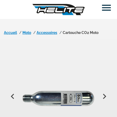

Accueil
Moto
Accessoires
Cartouche CO2 Moto

