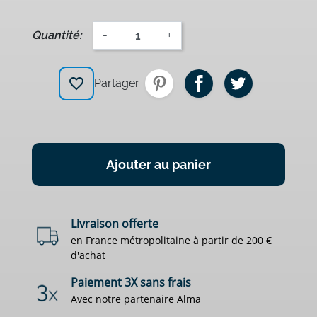
Quantité:
-
+
favorite_border
Partager
Ajouter au panier
Livraison offerte
en France métropolitaine à partir de 200 €
d'achat
Paiement 3X sans frais
Avec notre partenaire Alma