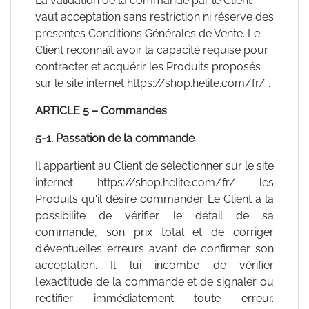
La validation de la commande par le Client
vaut acceptation sans restriction ni réserve des
présentes Conditions Générales de Vente. Le
Client reconnaît avoir la capacité requise pour
contracter et acquérir les Produits proposés
sur le site internet https://shop.helite.com/fr/ .
ARTICLE 5 – Commandes
5-1. Passation de la commande
Il appartient au Client de sélectionner sur le site
internet https://shop.helite.com/fr/ les
Produits qu'il désire commander. Le Client a la
possibilité de vérifier le détail de sa
commande, son prix total et de corriger
d'éventuelles erreurs avant de confirmer son
acceptation. Il lui incombe de vérifier
l'exactitude de la commande et de signaler ou
rectifier immédiatement toute erreur.