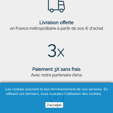
Livraison offerte
en France métropolitaine à partir de 200 € d'achat
Paiement 3X sans frais
Avec notre partenaire Alma
Les cookies assurent le bon fonctionnement de nos services. En
utilisant ces derniers, vous acceptez l'utilisation des cookies.
En
Savoir plus
.
J'accepte