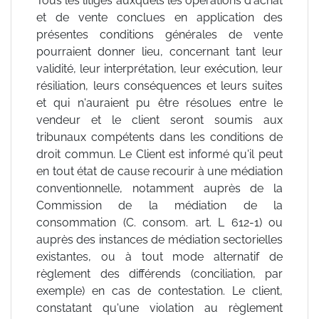
Tous les litiges auxquels les opérations d'achat
et de vente conclues en application des
présentes conditions générales de vente
pourraient donner lieu, concernant tant leur
validité, leur interprétation, leur exécution, leur
résiliation, leurs conséquences et leurs suites
et qui n'auraient pu être résolues entre le
vendeur et le client seront soumis aux
tribunaux compétents dans les conditions de
droit commun. Le Client est informé qu'il peut
en tout état de cause recourir à une médiation
conventionnelle, notamment auprès de la
Commission de la médiation de la
consommation (C. consom. art. L 612-1) ou
auprès des instances de médiation sectorielles
existantes, ou à tout mode alternatif de
règlement des différends (conciliation, par
exemple) en cas de contestation. Le client,
constatant qu'une violation au règlement