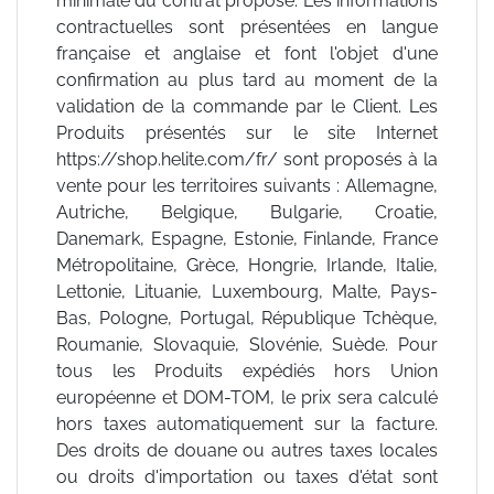
minimale du contrat proposé. Les informations
contractuelles sont présentées en langue
française et anglaise et font l'objet d'une
confirmation au plus tard au moment de la
validation de la commande par le Client. Les
Produits présentés sur le site Internet
https://shop.helite.com/fr/ sont proposés à la
vente pour les territoires suivants : Allemagne,
Autriche, Belgique, Bulgarie, Croatie,
Danemark, Espagne, Estonie, Finlande, France
Métropolitaine, Grèce, Hongrie, Irlande, Italie,
Lettonie, Lituanie, Luxembourg, Malte, Pays-
Bas, Pologne, Portugal, République Tchèque,
Roumanie, Slovaquie, Slovénie, Suède. Pour
tous les Produits expédiés hors Union
européenne et DOM-TOM, le prix sera calculé
hors taxes automatiquement sur la facture.
Des droits de douane ou autres taxes locales
ou droits d'importation ou taxes d'état sont