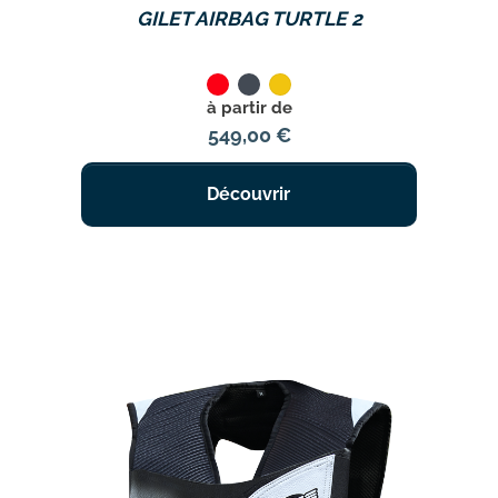
GILET AIRBAG TURTLE 2
Rouge
Noir
Jaune
Prix
à partir de
549,00 €
Découvrir