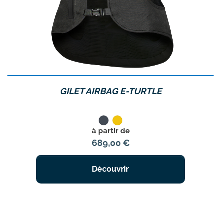
GILET AIRBAG E-TURTLE
Noir
Jaune
Prix
à partir de
689,00 €
Découvrir