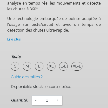
analyse en temps réel les mouvements et détecte
les chutes à 360°.
Une technologie embarquée de pointe adaptée à
l’usage sur piste/circuit et avec un temps de
détection des chutes ultra-rapide.
Lire plus
Taille
S
M
L
XL
L-L
XL-L
Guide des tailles ?
Disponibilité stock : encore 1 pièce
Quantité:
-
+