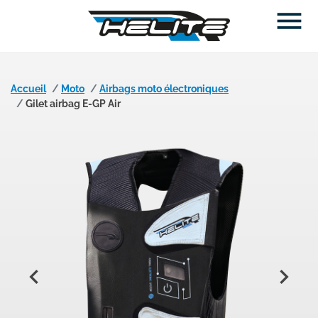

Accueil
Moto
Airbags moto électroniques
Gilet airbag E-GP Air

