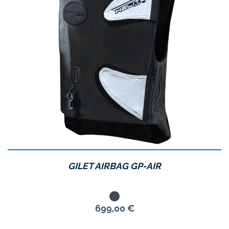
GILET AIRBAG GP-AIR
Noir
Prix
699,00 €