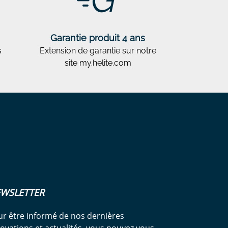
Garantie produit 4 ans
s
Extension de garantie sur notre
site my.helite.com
WSLETTER
r être informé de nos dernières