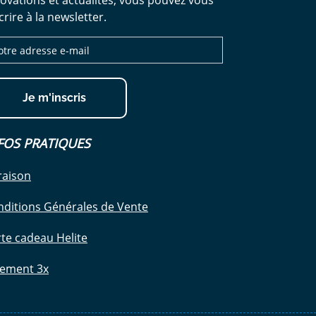
ovations et actualités, vous pouvez vous
crire à la newsletter.
Je m'inscris
FOS PRATIQUES
raison
nditions Générales de Vente
te cadeau Helite
iement 3x