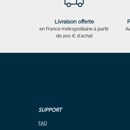
Livraison offerte
P
en France métropolitaine à partir
Av
de 200 € d'achat
SUPPORT
FAQ