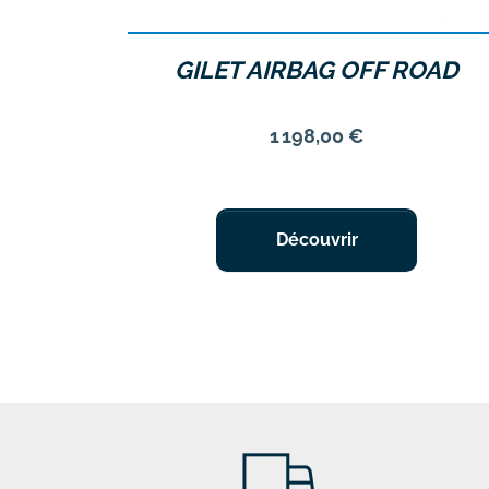
GILET AIRBAG OFF ROAD
Prix
1 198,00 €
Découvrir