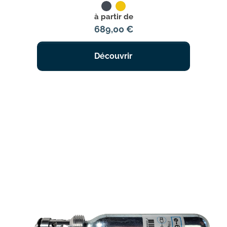
Noir
Jaune
Prix
à partir de
689,00 €
Découvrir