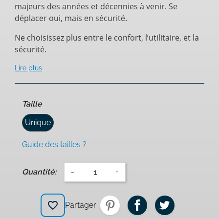
majeurs des années et décennies à venir. Se
déplacer oui, mais en sécurité.
Ne choisissez plus entre le confort, l’utilitaire, et la
sécurité.
Lire plus
Taille
Unique
Guide des tailles ?
Quantité:
-
+
favorite_border
Partager