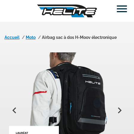

Accueil
Moto
Airbag sac à dos H-Moov électronique

