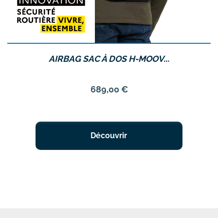
AIRBAG SAC À DOS H-MOOV...
Prix
689,00 €
Découvrir