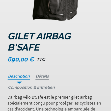
GILET AIRBAG
B'SAFE
690,00 €
TTC
Description
Détails
Composition & Entretien
L’airbag vélo B'Safe est le premier gilet airbag
spécialement conçu pour protéger les cyclistes en
cas d'accident. Une technologie embarquée de