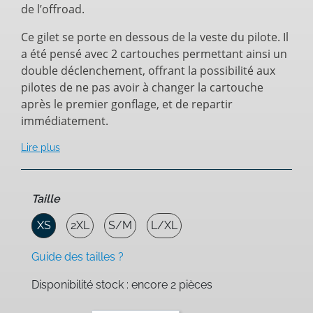
de l’offroad.
Ce gilet se porte en dessous de la veste du pilote. Il
a été pensé avec 2 cartouches permettant ainsi un
double déclenchement, offrant la possibilité aux
pilotes de ne pas avoir à changer la cartouche
après le premier gonflage, et de repartir
immédiatement.
Lire plus
Taille
XS
2XL
S/M
L/XL
Guide des tailles ?
Disponibilité stock : encore 2 pièces