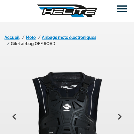

Accueil
Moto
Airbags moto électroniques
Gilet airbag OFF ROAD

